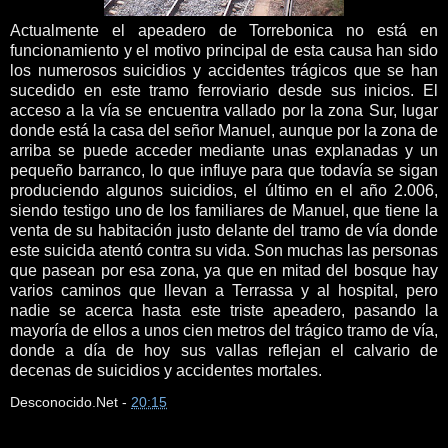
Actualmente el apeadero de Torrebonica no está en
funcionamiento y el motivo principal de esta causa han sido
los numerosos suicidios y accidentes trágicos que se han
sucedido en este tramo ferroviario desde sus inicios. El
acceso a la vía se encuentra vallado por la zona Sur, lugar
donde está la casa del señor Manuel, aunque por la zona de
arriba se puede acceder mediante unas explanadas y un
pequeño barranco, lo que influye para que todavía se sigan
produciendo algunos suicidios, el último en el año 2.006,
siendo testigo uno de los familiares de Manuel, que tiene la
venta de su habitación justo delante del tramo de vía donde
este suicida atentó contra su vida. Son muchas las personas
que pasean por esa zona, ya que en mitad del bosque hay
varios caminos que llevan a Terrassa y al hospital, pero
nadie se acerca hasta este triste apeadero, pasando la
mayoría de ellos a unos cien metros del trágico tramo de vía,
donde a día de hoy sus vallas reflejan el calvario de
decenas de suicidios y accidentes mortales.
Desconocido.Net
-
20:15