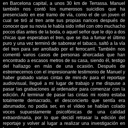
en Barcelona capital, a unos 30 km de Terrassa. Manuel
también nos contó los numerosos suicidios que ha
presenciado en ese tramo de vía, como el de un joven el
cual se tiró al tren ante sus propias narices después de
conocer que su novia le había sido infiel con otro muchacho
pocos días antes de la boda, o aquel señor que le dijo a dos
chicas que esperaban el tren, que se iba a fumar el último
puro y una vez terminó de saborear el tabaco, saltó a la vía
del tren para ser arrollado por el ferrocarril. También nos
comentó varios casos de personas ahorcadas que han
encontrado a escasos metros de su casa, siendo él, testigo
del hallazgo en más de una ocasión. Después de
estremecernos con el impresionante testimonio de Manuel y
haber grabado varias cintas de mini-dv para el reportaje
audiovisual, llegué a mi lugar de trabajo y me dispuse a
pasar las grabaciones al ordenador para comenzar con la
edición. Al terminar de pasar las cintas mi rostro estaba
totalmente demacrado, el desconcierto que sentía era
abrumador, no podía ser, en el vídeo se habían colado
voces supuestamente psicofónicas de una calidad
extraordinaria, por lo que decidí retrasar la edición del
reportaje y volver al lugar a realizar una investigación en