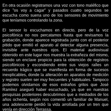
En otra ocasión registramos una voz con tono maléfico que
dice ”os voy a cagar” y pasados cuatro segundos se
escucha como suena uno de los sensores de movimiento
que teníamos controlando la zona.
El sensor lo escuchamos en directo, pero de la voz
psicofónica no nos percatamos hasta que revisamos la
grabación, donde aparece registrada junto con el posterior
pitido que emitió el aparato al detectar alguna presencia,
invisible ante nuestros ojos. El material audiovisual
obtenido en este lugar nos muestra la extrañeza del mismo,
siendo un enclave propicio para la obtención de registros
psicofónicos y escondiendo entre sus viejos raíles un
recuerdo trágico que se manifiesta en forma de sucesos
inexplicables, donde la alteración en aparatos de medición
y registro suelen ser muy frecuentes y habituales. Tampoco
podemos olvidarnos de esos extraños gritos que José
Ramírez aseguró haber escuchado, ya que en nuestras
pesquisas posteriores descubrimos que a mediados de los
años ochenta, según nos comentó un familiar de Manuel,
una adolescente perdió la vida arrollada por un tren que
venía en dirección Terrassa.