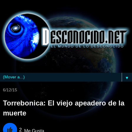
▼
6/12/15
Torrebonica: El viejo apeadero de la
muerte
2
Me Gusta