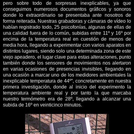
pero sobre todo de sorpresas inexplicables, ya que
conseguimos numerosos documentos gráficos y sonoros
donde lo extraordinario se presentaba ante nosotros de
forma reiterada. Nuestras grabadoras y cámaras de vídeo lo
habían registrado todo, 25 psicofonías, algunas de ellas de
una calidad fuera de lo común, subidas entre 11º y 16º por
encima de la temperatura real en cuestión de menos de
media hora, llegando a experimentar con varios aparatos en
distintos lugares, siendo solo una determinada zona de este
viejo apeadero, el lugar clave para estas alteraciones, punto
también donde los sensores de movimientos nos alertaron
en varias ocasiones de presencias invisibles, llegando en
una ocasión a marcar uno de los medidores ambientales la
inexplicable temperatura de 44º”, concretamente en nuestra
primera investigación, donde al inicio del experimento la
temperatura ambiente real y por tanto la que marcaba
nuestro termómetro era de 28º, llegando a alcanzar una
subida de 16º en veinticinco minutos.