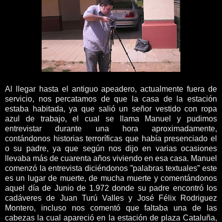
Al llegar hasta el antiguo apeadero, actualmente fuera de
servicio, nos percatamos de que la casa de la estación
estaba habitada, ya que salió un señor vestido con ropa
azul de trabajo, el cual se llama Manuel y pudimos
entrevistar durante una hora aproximadamente,
contándonos historias terroríficas que había presenciado el
o su padre, ya que según nos dijo en varias ocasiones
llevaba más de cuarenta años viviendo en esa casa. Manuel
comenzó la entrevista diciéndonos ”palabras textuales” este
es un lugar de muerte, de mucha muerte y comentándonos
aquel día de Junio de 1.972 donde su padre encontró los
cadáveres de Juan Turú Valles y José Félix Rodriguez
Montero, incluso nos comentó que faltaba una de las
cabezas la cual apareció en la estación de plaza Cataluña,