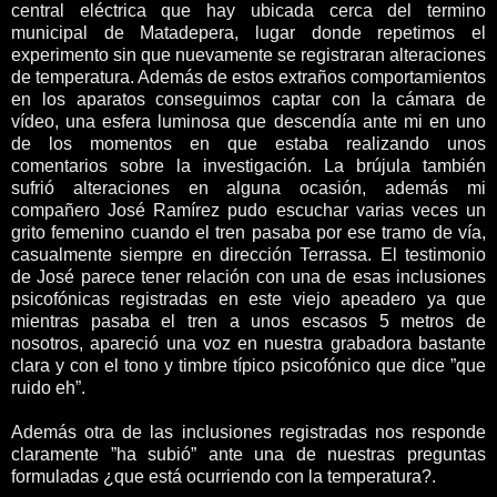
central eléctrica que hay ubicada cerca del termino
municipal de Matadepera, lugar donde repetimos el
experimento sin que nuevamente se registraran alteraciones
de temperatura. Además de estos extraños comportamientos
en los aparatos conseguimos captar con la cámara de
vídeo, una esfera luminosa que descendía ante mi en uno
de los momentos en que estaba realizando unos
comentarios sobre la investigación. La brújula también
sufrió alteraciones en alguna ocasión, además mi
compañero José Ramírez pudo escuchar varias veces un
grito femenino cuando el tren pasaba por ese tramo de vía,
casualmente siempre en dirección Terrassa. El testimonio
de José parece tener relación con una de esas inclusiones
psicofónicas registradas en este viejo apeadero ya que
mientras pasaba el tren a unos escasos 5 metros de
nosotros, apareció una voz en nuestra grabadora bastante
clara y con el tono y timbre típico psicofónico que dice ”que
ruido eh”.
Además otra de las inclusiones registradas nos responde
claramente ”ha subió” ante una de nuestras preguntas
formuladas ¿que está ocurriendo con la temperatura?.