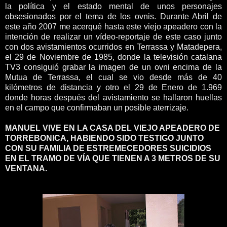
la política y el estado mental de unos personajes
obsesionados por el tema de los ovnis. Durante Abril de
este año 2007 me acerqué hasta este viejo apeadero con la
intención de realizar un vídeo-reportaje de este caso junto
con dos avistamientos ocurridos en Terrassa y Matadepera,
el 29 de Noviembre de 1985, donde la televisión catalana
TV3 consiguió grabar la imagen de un ovni encima de la
Mutua de Terrassa, el cual se vio desde más de 40
kilómetros de distancia y otro el 29 de Enero de 1.969
donde horas después del avistamiento se hallaron huellas
en el campo que confirmaban un posible aterrizaje.
MANUEL VIVE EN LA CASA DEL VIEJO APEADERO DE
TORREBONICA, HABIENDO SIDO TESTIGO JUNTO
CON SU FAMILIA DE ESTREMECEDORES SUICIDIOS
EN EL TRAMO DE VÍA QUE TIENEN A 3 METROS DE SU
VENTANA.