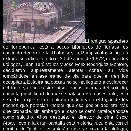
El antiguo apeadero
de Torrebonica, está a pocos kilómetros de Terrasa, es
conocido dentro de la Ufología y la Parapsicología por un
extraño suicidio ocurrido el 20 de Junio de 1.972, donde dos
ufólogos, Juan Turú Valles y José Félix Rodríguez Montero,
decidieron supuestamente atentar contra su vida
tumbándose en ese tramo de vía para que el tren los
decapitara. Esta trama oscura no se ha llegado a esclarecer
del todo, ya que existen otras teorías además del suicidio,
como la posibilidad de que se tratase de un asesinato, esto
se debe a que se encontraron indicios en el lugar de los
hechos que parecían indicar que esa posibilidad era más
que probable, sin embargo el caso se cerró catalogándose
como suicidio. Años después, el director de cine Oscar
Aibar, llevó a la gran pantalla esta historia truculenta con el
nombre de ”platillos volantes” donde se mezcla la ufología,