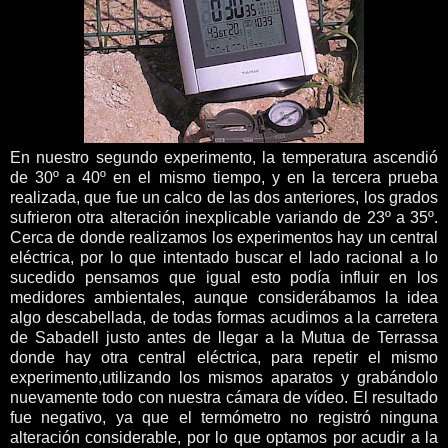
En nuestro segundo experimento, la temperatura ascendió
de 30º a 40º en el mismo tiempo, y en la tercera prueba
realizada, que fue un calco de las dos anteriores, los grados
sufrieron otra alteración inexplicable variando de 23º a 35º.
Cerca de donde realizamos los experimentos hay un central
eléctrica, por lo que intentado buscar el lado racional a lo
sucedido pensamos que igual esto podía influir en los
medidores ambientales, aunque considerábamos la idea
algo descabellada, de todas formas acudimos a la carretera
de Sabadell justo antes de llegar a la Mutua de Terrassa
donde hay otra central eléctrica, para repetir el mismo
experimento,utilizando los mismos aparatos y grabándolo
nuevamente todo con nuestra cámara de vídeo. El resultado
fue negativo, ya que el termómetro no registró ninguna
alteración considerable, por lo que optamos por acudir a la